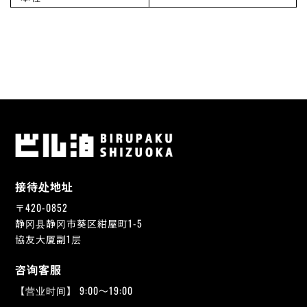
接待处地址
〒420-0852
静冈县静冈市葵区紺屋町1-5
協友大厦副1层
咨询客服
【营业时间】 9:00～19:00