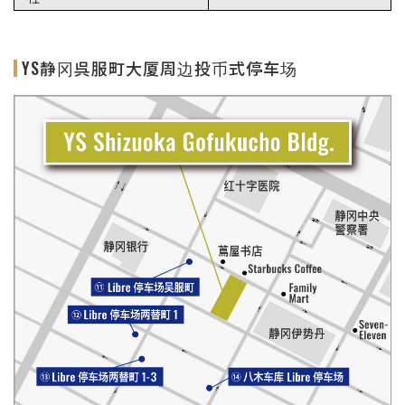
YS静冈呉服町大厦周边投币式停车场