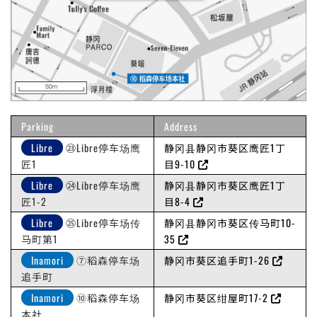
Parking
Address
Libre
㉓Libre停车场鹰
静冈县静冈市葵区鹰匠1丁
匠1
目9-10
Libre
㉔Libre停车场鹰
静冈县静冈市葵区鹰匠1丁
匠1-2
目8-4
Libre
㉕Libre停车场传
静冈县静冈市葵区传马町10-
马町第1
35
Inamori
⑦稻森停车场
静冈市葵区追手町1-26
追手町
Inamori
⑩稻森停车场
静冈市葵区绀屋町17-2
本社