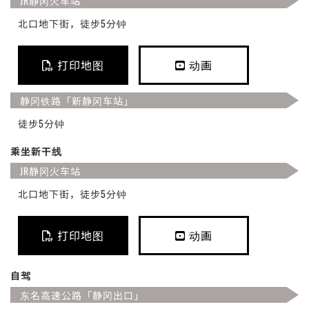
JR静冈火车站
北口地下街，徒步5分钟
打印地图
动画
静冈铁路「新静冈车站」
徒步5分钟
乘坐新干线
JR静冈火车站
北口地下街，徒步5分钟
打印地图
动画
自驾
东名高速公路「静冈出口」