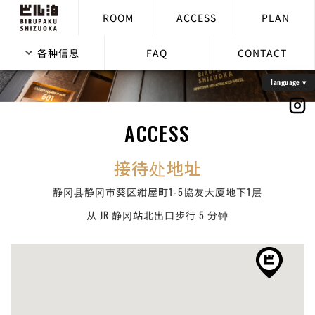
ROOM
ACCESS
PLAN
各种信息
FAQ
CONTACT
ACCESS
接待处地址
静冈县静冈市葵区紺屋町1-5協友大厦地下1层
从 JR 静冈站北出口步行 5 分钟