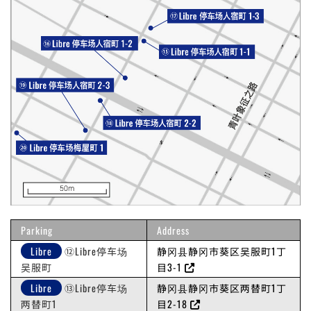
Parking
Address
Libre
⑫Libre停车场
静冈县静冈市葵区吴服町1丁
吴服町
目3-1
Libre
⑬Libre停车场
静冈县静冈市葵区两替町1丁
两替町1
目2-18