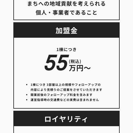
まちへの地域貢献を考えられる
個人・事業者であること
加盟金
1棟につき
55
(税込)
万円〜
1棟につき 3部屋以上の規模やフォローアップの
内容により見積りのご提案をさせていただきます
開業前後のフォローアップ料金を含みます
運営指導時の交通費などの実費は含まれません
ロイヤリティ