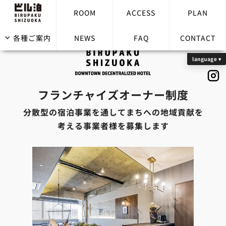
ROOM
ACCESS
PLAN
各種ご案内
NEWS
FAQ
CONTACT
フランチャイズオーナー制度
分散型の宿泊事業を通してまちへの地域貢献を
考える事業者様を募集します