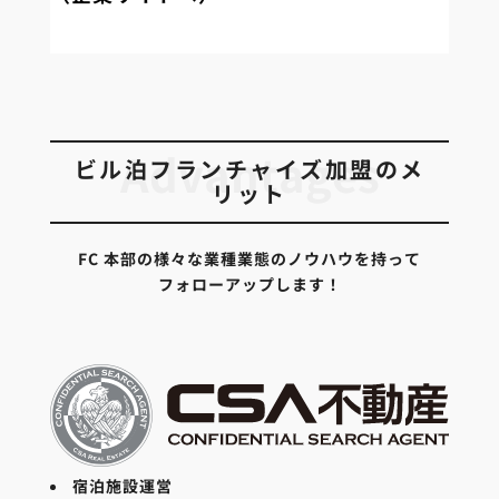
Advantages
ビル泊フランチャイズ加盟のメ
リット
FC 本部の様々な業種業態のノウハウを持って
フォローアップします！
宿泊施設運営