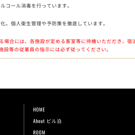
アルコール消毒を行っています。
務化。個人衛生管理や予防策を徹底しています。
がある場合には、各施設が定める客室等に待機いただだき、
施設等の従業員の指示には必ず従ってください。
HOME
About ビル泊
ROOM