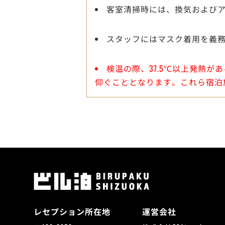
客室清掃時には、換気および
スタッフにはマスク着用を義
検温の際、37.5℃以上発熱
仰ぐこととなります。これら宿泊
レセプション所在地
運営会社