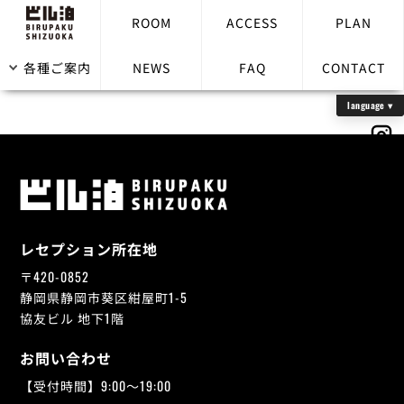
ROOM
ACCESS
PLAN
fuji_hongu
各種ご案内
NEWS
FAQ
CONTACT
レセプション所在地
〒420-0852
静岡県静岡市葵区紺屋町1-5
協友ビル 地下1階
お問い合わせ
【受付時間】9:00～19:00