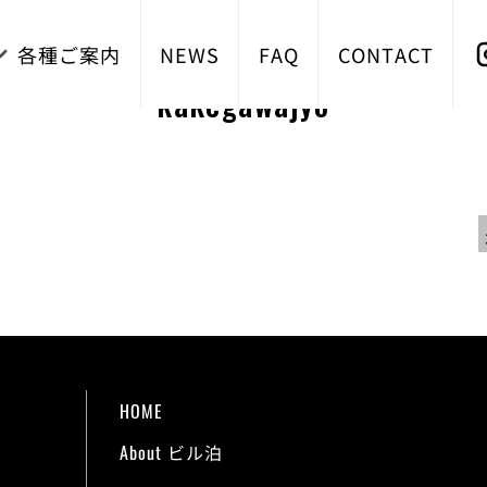
各種ご案内
NEWS
FAQ
CONTACT
kakegawajyo
HOME
About ビル泊