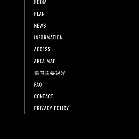
ROOM
PLAN
NEWS
INFORMATION
ACCESS
AREA MAP
県内主要観光
FAQ
CONTACT
PRIVACY POLICY