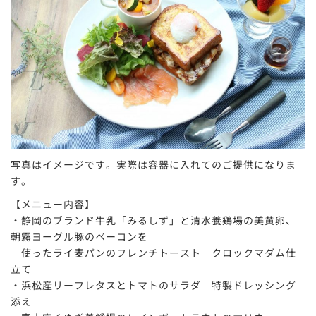
写真はイメージです。実際は容器に入れてのご提供になりま
す。
【メニュー内容】
・静岡のブランド牛乳「みるしず」と清水養鶏場の美黄卵、
朝霧ヨーグル豚のベーコンを
使ったライ麦パンのフレンチトースト クロックマダム仕
立て
・浜松産リーフレタスとトマトのサラダ 特製ドレッシング
添え