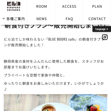
ROOM
ACCESS
PLAN
インルームダイニング「Blue Books cafe」
各種ご案内
NEWS
FAQ
CONTACT
朝食付きプラン～販売開始しました！
ビル泊でしか味わえない「BLUE BOOKS cafe」の朝食付きプラ
ンが販売開始しました！
静岡県産の食材をふんだんに使用した朝食を、スタッフがお
部屋までお届けいたします。
プライベートな空間で家族や仲間と、
ゆったりと朝食をお楽しみいただけます。いかがでしょうか
♪