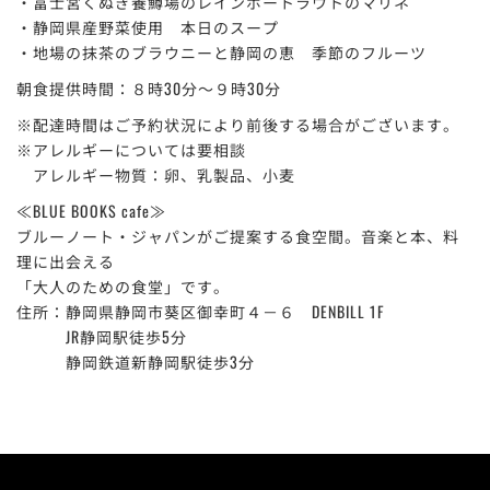
・富士宮くぬぎ養鱒場のレインボートラウトのマリネ
・静岡県産野菜使用 本日のスープ
・地場の抹茶のブラウニーと静岡の恵 季節のフルーツ
朝食提供時間：８時30分～９時30分
※配達時間はご予約状況により前後する場合がございます。
※アレルギーについては要相談
アレルギー物質：卵、乳製品、小麦
≪BLUE BOOKS cafe≫
ブルーノート・ジャパンがご提案する食空間。音楽と本、料
理に出会える
「大人のための食堂」です。
住所：静岡県静岡市葵区御幸町４－６ DENBILL 1F
JR静岡駅徒歩5分
静岡鉄道新静岡駅徒歩3分