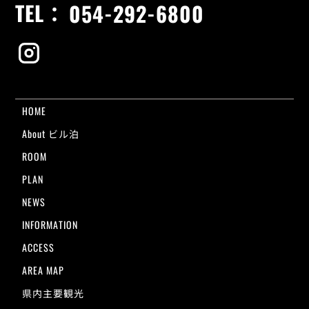
TEL：
054-292-6800
HOME
About ビル泊
ROOM
PLAN
NEWS
INFORMATION
ACCESS
AREA MAP
県内主要観光