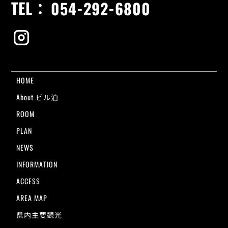
TEL：
054-292-6800
HOME
About ビル泊
ROOM
PLAN
NEWS
INFORMATION
ACCESS
AREA MAP
県内主要観光