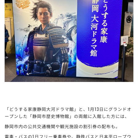
「どうする家康静岡大河ドラマ館」と、1月13日にグランドオ
ープンした「静岡市歴史博物館」の両館に入館した方には、
静岡市内の公共交通機関や観光施設の割引券の配布も。
電車・バスの1日フリー乗車券や、静鉄バスと日本平ロープウ