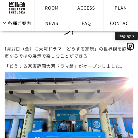
ROOM
ACCESS
PLAN
「どうする家康静岡大河ドラマ館」オープ
各種ご案内
NEWS
FAQ
CONTACT
ン！
1月27日（金）に大河ドラマ「どうする家康」の世界観を静岡
市ならではの展示で楽しむことができる
「どうする家康静岡大河ドラマ館」がオープンしました。