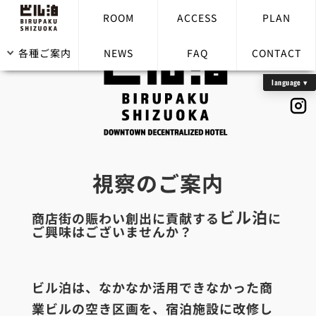
ROOM
ACCESS
PLAN
各種ご案内
NEWS
FAQ
CONTACT
視察のご案内
ビル泊
商店街の賑わい創出に貢献する
に
ご興味はございませんか？
ビル泊は、なかなか活用できなかった商
業ビルの空き区画を、宿泊施設に改修し