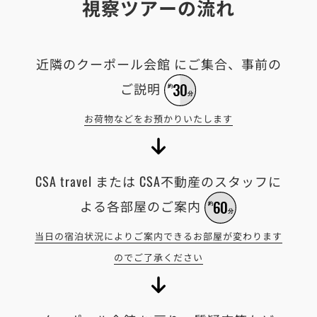
視察ツアーの流れ
近隣のクーポール会館 にご集合、事前の
3
0
ご説明
約
分
お荷物などをお預かりいたします
CSA travel または CSA不動産のスタッフに
6
0
よる各部屋のご案内
約
分
当日の宿泊状況によりご案内できるお部屋が変わります
のでご了承ください