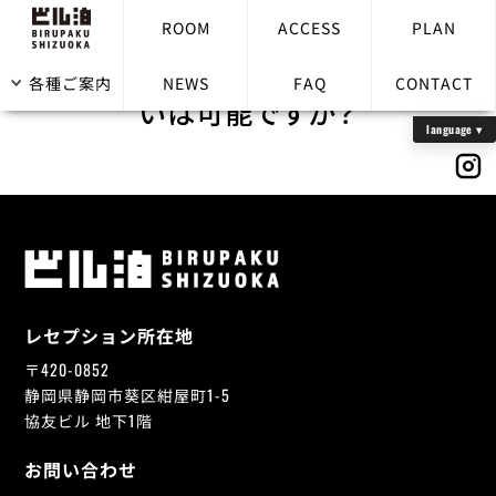
ROOM
ACCESS
PLAN
クレジットカード・電子マネーでの支払
各種ご案内
NEWS
FAQ
CONTACT
いは可能ですか？
レセプション所在地
〒420-0852
静岡県静岡市葵区紺屋町1-5
協友ビル 地下1階
お問い合わせ