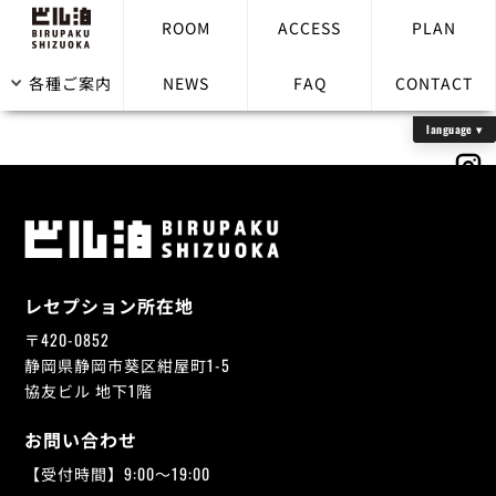
ROOM
ACCESS
PLAN
宿泊客でない人を部屋に呼べますか？
各種ご案内
NEWS
FAQ
CONTACT
レセプション所在地
〒420-0852
静岡県静岡市葵区紺屋町1-5
協友ビル 地下1階
お問い合わせ
【受付時間】9:00～19:00