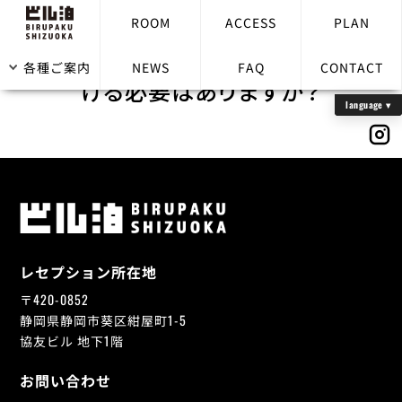
ROOM
ACCESS
PLAN
外出時にルームキーをレセプションに預
各種ご案内
NEWS
FAQ
CONTACT
ける必要はありますか？
レセプション所在地
〒420-0852
静岡県静岡市葵区紺屋町1-5
協友ビル 地下1階
お問い合わせ