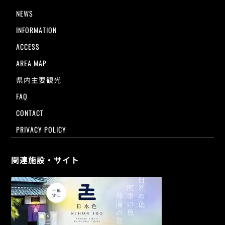
NEWS
INFORMATION
ACCESS
AREA MAP
県内主要観光
FAQ
CONTACT
PRIVACY POLICY
関連施設・サイト