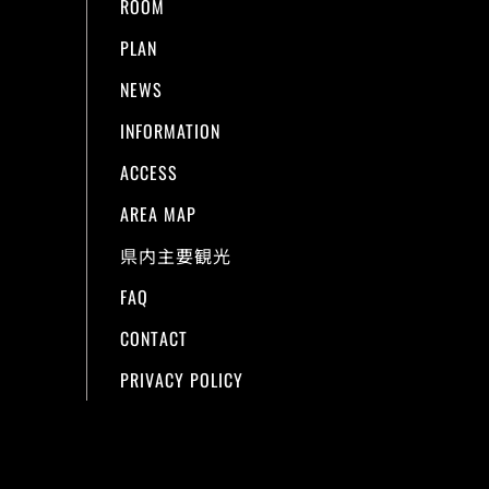
ROOM
PLAN
NEWS
INFORMATION
ACCESS
AREA MAP
県内主要観光
FAQ
CONTACT
PRIVACY POLICY