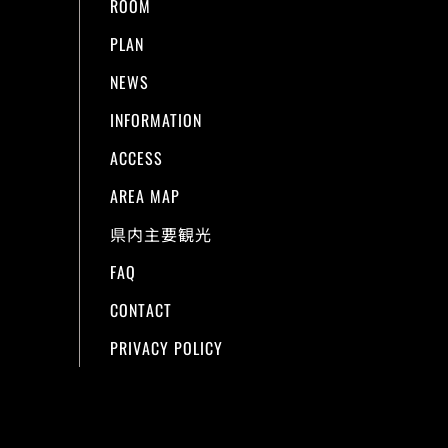
ROOM
PLAN
NEWS
INFORMATION
ACCESS
AREA MAP
県内主要観光
FAQ
CONTACT
PRIVACY POLICY